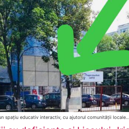
n spațiu educativ interactiv, cu ajutorul comunității locale