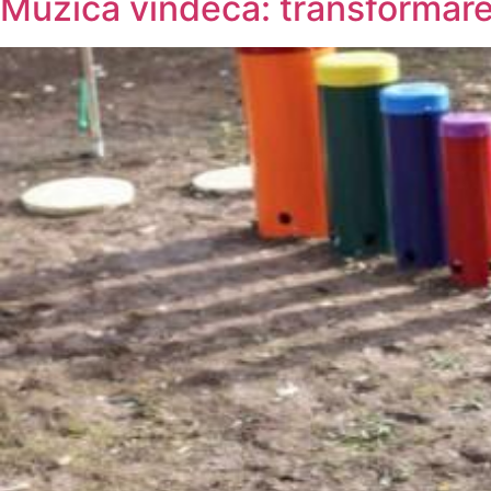
Muzica vindecă: transformarea