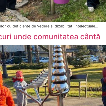
lor cu deficiențe de vedere și dizabilități intelectuale…
rcuri unde comunitatea cântă