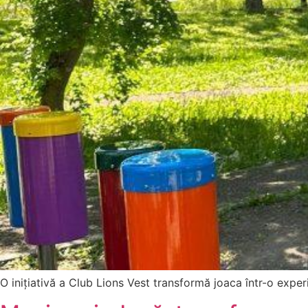
O inițiativă a Club Lions Vest transformă joaca într-o exp