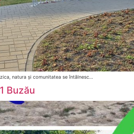
zica, natura și comunitatea se întâlnesc…
11 Buzău