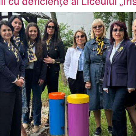
i cu deficiențe ai Liceului „Iri