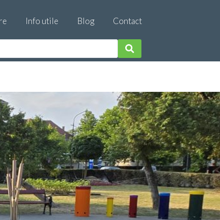
re
Info utile
Blog
Contact