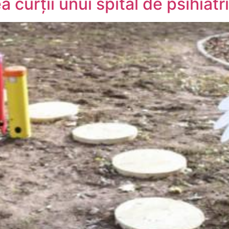
 curții unui spital de psihiat