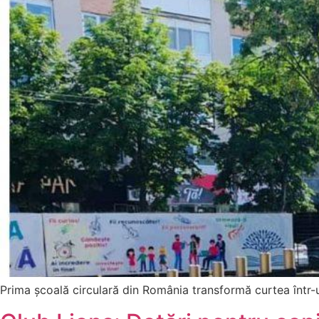
Prima școală circulară din România transformă curtea într-u