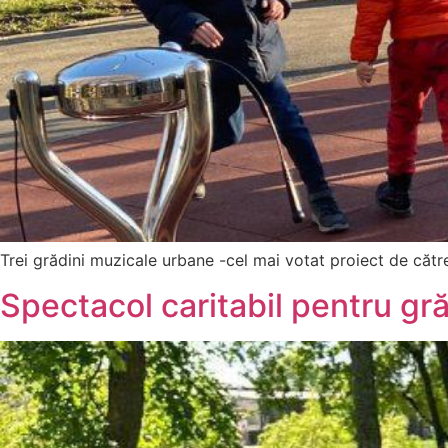
Trei grădini muzicale urbane -cel mai votat proiect de căt
Spectacol caritabil pentru gr