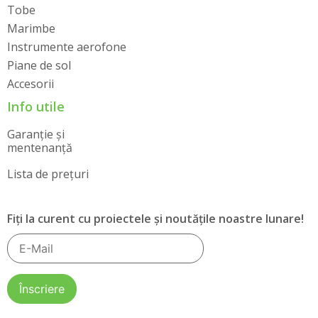
Tobe
Marimbe
Instrumente aerofone
Piane de sol
Accesorii
Info utile
Garanție și
mentenanță
Lista de prețuri
Fiți la curent cu proiectele și noutățile noastre lunare!