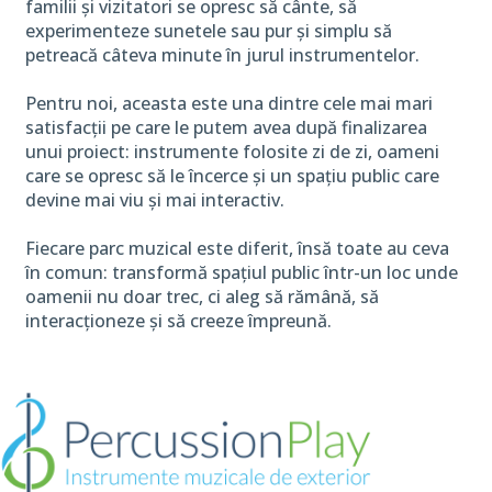
familii și vizitatori se opresc să cânte, să
experimenteze sunetele sau pur și simplu să
petreacă câteva minute în jurul instrumentelor.
Pentru noi, aceasta este una dintre cele mai mari
satisfacții pe care le putem avea după finalizarea
unui proiect: instrumente folosite zi de zi, oameni
care se opresc să le încerce și un spațiu public care
devine mai viu și mai interactiv.
Fiecare parc muzical este diferit, însă toate au ceva
în comun: transformă spațiul public într-un loc unde
oamenii nu doar trec, ci aleg să rămână, să
interacționeze și să creeze împreună.