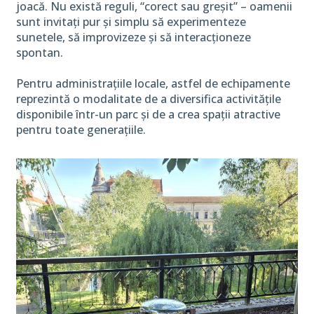
joacă. Nu există reguli, “corect sau greșit” – oamenii
sunt invitați pur și simplu să experimenteze
sunetele, să improvizeze și să interacționeze
spontan.
Pentru administrațiile locale, astfel de echipamente
reprezintă o modalitate de a diversifica activitățile
disponibile într-un parc și de a crea spații atractive
pentru toate generațiile.