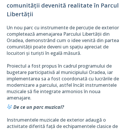
comunității devenită realitate în Parcul
Libertății
Un nou parc cu instrumente de percuție de exterior
completează amenajarea Parcului Libertății din
Oradea, demonstrând cum o idee venită din partea
comunității poate deveni un spațiu apreciat de
locuitori și turiști în egală măsură.
Proiectul a fost propus în cadrul programului de
bugetare participativă al municipiului Oradea, iar
implementarea sa a fost coordonată cu lucrările de
modernizare a parcului, astfel încât instrumentele
muzicale să fie integrate armonios în noua
amenajare.
De ce un parc muzical?
Instrumentele muzicale de exterior adaugă o
activitate diferită față de echipamentele clasice de