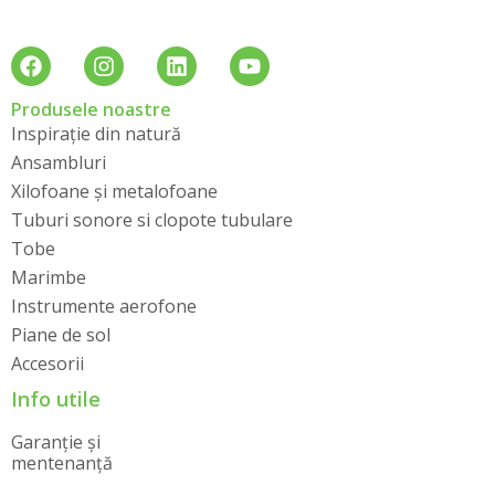
Produsele noastre
Inspirație din natură
Ansambluri
Xilofoane și metalofoane
Tuburi sonore si clopote tubulare
Tobe
Marimbe
Instrumente aerofone
Piane de sol
Accesorii
Info utile
Garanție și
mentenanță