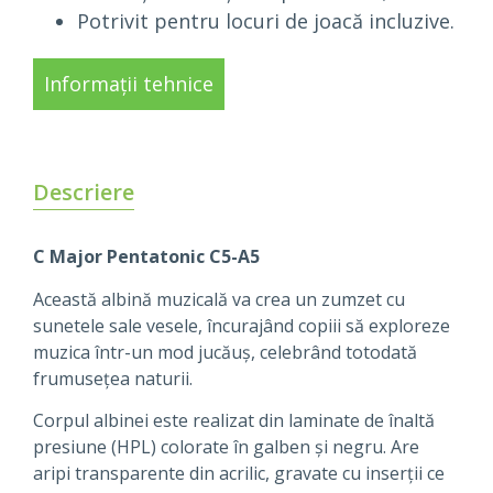
Potrivit pentru locuri de joacă incluzive.
Informații tehnice
Descriere
C Major Pentatonic C5-A5
Această albină muzicală va crea un zumzet cu
sunetele sale vesele, încurajând copiii să exploreze
muzica într-un mod jucăuș, celebrând totodată
frumusețea naturii.
Corpul albinei este realizat din laminate de înaltă
presiune (HPL) colorate în galben și negru. Are
aripi transparente din acrilic, gravate cu inserții ce