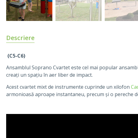
Descriere
(C5-C6)
Ansamblul Soprano Cvartet este cel mai popular ansamblu 
creați un spațiu în aer liber de impact.
Acest cvartet mixt de instrumente cuprinde un xilofon
Ca
armonioasă aproape instantaneu, precum și o pereche 
Player
video