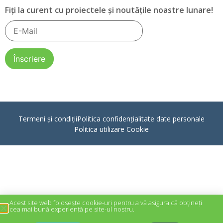
Fiți la curent cu proiectele și noutățile noastre lunare!
Termeni și condiții
Politica confidențialitate date personale
Politica utilizare Cookie
Acest site web folosește cookie-uri pentru a vă asigura că obțineți
cea mai bună experiență pe site-ul nostru.