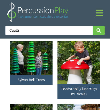
Sylvan Bell-Trees
Toadstool (Ciupercuța
muzicală)