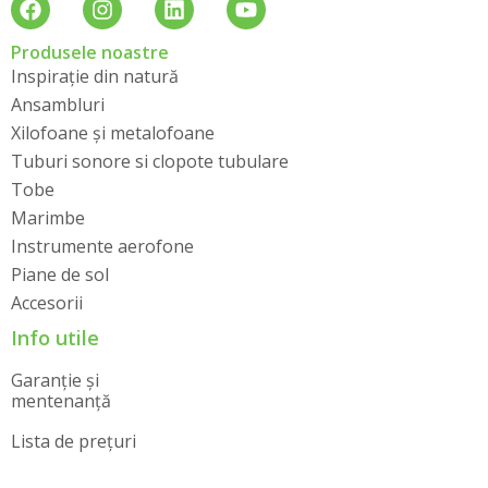
Produsele noastre
Inspirație din natură
Ansambluri
Xilofoane și metalofoane
Tuburi sonore si clopote tubulare
Tobe
Marimbe
Instrumente aerofone
Piane de sol
Accesorii
Info utile
Garanție și
mentenanță
Lista de prețuri