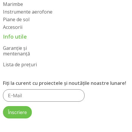
Marimbe
Instrumente aerofone
Piane de sol
Accesorii
Info utile
Garanție și
mentenanță
Lista de prețuri
Fiți la curent cu proiectele și noutățile noastre lunare!