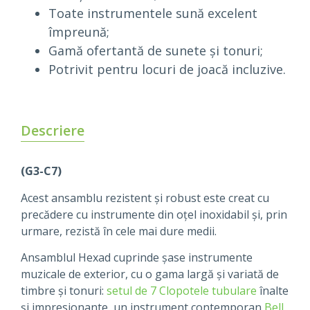
Toate instrumentele sună excelent
împreună;
Gamă ofertantă de sunete și tonuri;
Potrivit pentru locuri de joacă incluzive.
Descriere
(G3-C7)
Acest ansamblu rezistent și robust este creat cu
precădere cu instrumente din oțel inoxidabil și, prin
urmare, rezistă în cele mai dure medii.
Ansamblul Hexad cuprinde șase instrumente
muzicale de exterior, cu o gama largă și variată de
timbre și tonuri:
setul de 7 Clopotele tubulare
înalte
și impresionante, un instrument contemporan
Bell