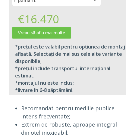
€
16.470
Vreau să aflu mai multe
*prețul este valabil pentru opțiunea de montaj
afișată. Selectați de mai sus celelalte variante
disponibile;
*prețul include transportul internațional
estimat;​
*montajul nu este inclus;​
*livrare în 6-8 săptămâni.
Recomandat pentru mediile publice
intens frecventate;
Extrem de robuste, aproape integral
din oțel inoxidabil;