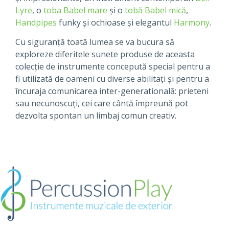
Lyre
, o
toba Babel mare
și o
tobă Babel mică
,
Handpipes
funky și ochioase și elegantul
Harmony
.
Cu siguranță toată lumea se va bucura să
exploreze diferitele sunete produse de aceasta
colecție de instrumente concepută special pentru a
fi utilizată de oameni cu diverse abilitați și pentru a
încuraja comunicarea inter-generatională: prieteni
sau necunoscuți, cei care cântă împreună pot
dezvolta spontan un limbaj comun creativ.