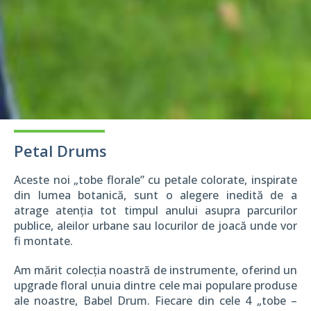
Petal Drums
Aceste noi „tobe florale” cu petale colorate, inspirate
din lumea botanică, sunt o alegere inedită de a
atrage atenția tot timpul anului asupra parcurilor
publice, aleilor urbane sau locurilor de joacă unde vor
fi montate.
Am mărit colecția noastră de instrumente, oferind un
upgrade floral unuia dintre cele mai populare produse
ale noastre, Babel Drum. Fiecare din cele 4 „tobe –