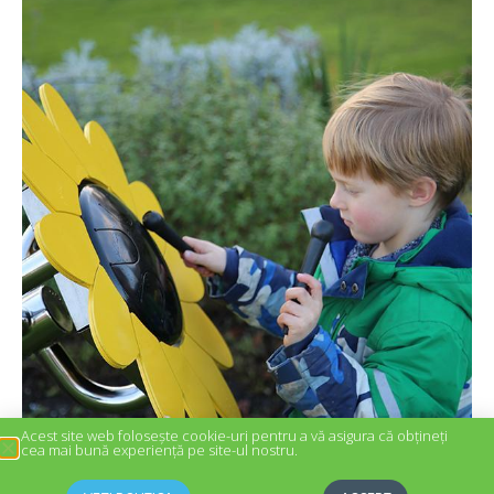
Acest site web folosește cookie-uri pentru a vă asigura că obțineți
cea mai bună experiență pe site-ul nostru.
Tobă Floarea-soarelui