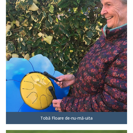
Tobă Floare de-nu-mă-uita