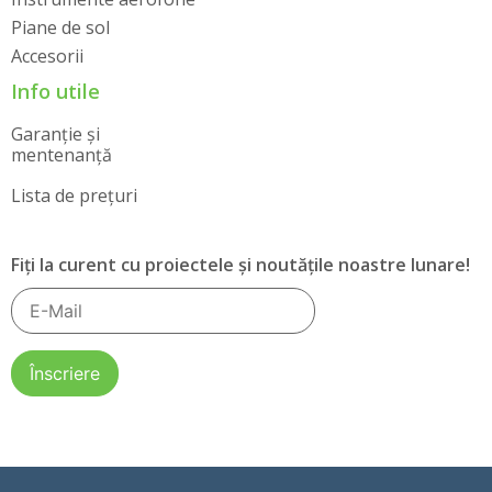
Piane de sol
Accesorii
Info utile
Garanție și
mentenanță
Lista de prețuri
Fiți la curent cu proiectele și noutățile noastre lunare!