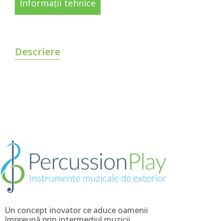
Informații tehnice
Descriere
Un concept inovator ce aduce oamenii
împreună prin intermediul muzicii.