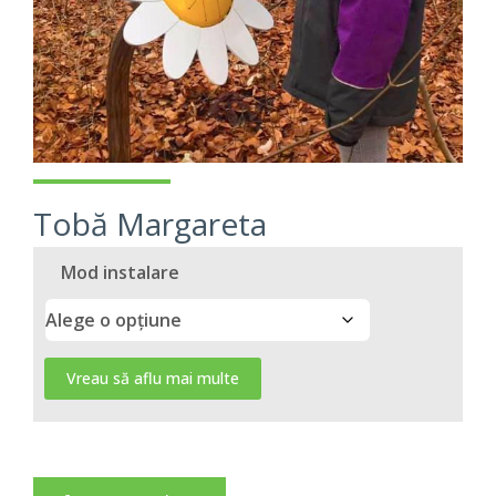
Tobă Margareta
Mod instalare
Vreau să aflu mai multe