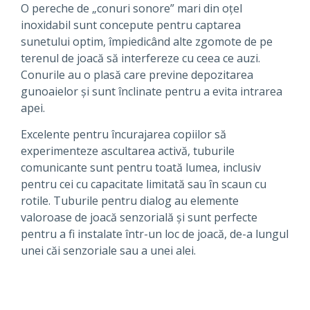
O pereche de „conuri sonore” mari din oțel
inoxidabil sunt concepute pentru captarea
sunetului optim, împiedicând alte zgomote de pe
terenul de joacă să interfereze cu ceea ce auzi.
Conurile au o plasă care previne depozitarea
gunoaielor și sunt înclinate pentru a evita intrarea
apei.
Excelente pentru încurajarea copiilor să
experimenteze ascultarea activă, tuburile
comunicante sunt pentru toată lumea, inclusiv
pentru cei cu capacitate limitată sau în scaun cu
rotile. Tuburile pentru dialog au elemente
valoroase de joacă senzorială și sunt perfecte
pentru a fi instalate într-un loc de joacă, de-a lungul
unei căi senzoriale sau a unei alei.