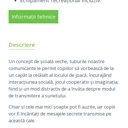
Echipament recreațional incluziv.
Informații tehnice
Descriere
Un concept de școală veche, tuburile noastre
comunicante le permit copiilor să vorbească de la
un capăt la celălalt al locului de joacă, încurajând
interacțiunea socială, jocul cooperativ și imaginația,
fiind și un mod distractiv de a învăța despre modul
de transmitere a sunetului.
Chiar și cele mai mici șoapte pot fi auzite, iar copiii
vor fi încântați de mesajele secrete transmise pe
această cale.