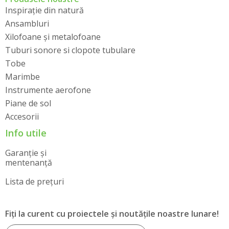
Inspirație din natură
Ansambluri
Xilofoane și metalofoane
Tuburi sonore si clopote tubulare
Tobe
Marimbe
Instrumente aerofone
Piane de sol
Accesorii
Info utile
Garanție și
mentenanță
Lista de prețuri
Fiți la curent cu proiectele și noutățile noastre lunare!