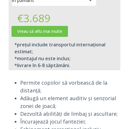
€
3.689
Vreau să aflu mai multe
*prețul include transportul internațional
estimat;​
*montajul nu este inclus;​
*livrare în 6-8 săptămâni.
Permite copiilor să vorbească de la
distanță;
Adăugă un element auditiv și senzorial
zonei de joacă;
Dezvoltă abilități de limbaj și ascultare;
Încurajează jocul fanteziei;