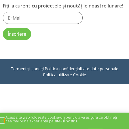
Fiți la curent cu proiectele și noutățile noastre lunare!
Termeni și condiții
Politica confidențialitate date personale
Politica utilizare Cookie
Acest site web folosește cookie-uri pentru a vă asigura că obțineți
cea mai bună experiență pe site-ul nostru.