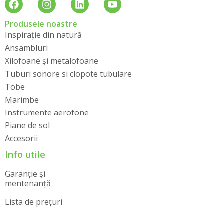
Produsele noastre
Inspirație din natură
Ansambluri
Xilofoane și metalofoane
Tuburi sonore si clopote tubulare
Tobe
Marimbe
Instrumente aerofone
Piane de sol
Accesorii
Info utile
Garanție și
mentenanță
Lista de prețuri