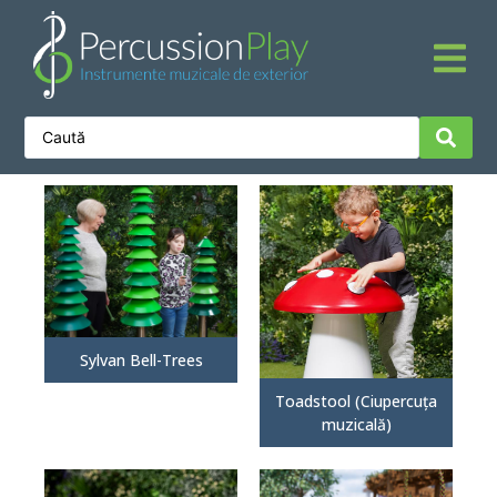
Sylvan Bell-Trees
Toadstool (Ciupercuța
muzicală)